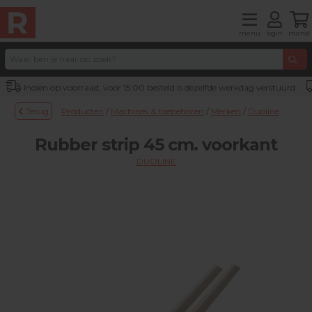
menu
login
mand
Indien op voorraad, voor 15:00 besteld is dezelfde werkdag verstuurd
Terug
Producten
/
Machines & toebehoren
/
Merken
/
Duoline
Rubber strip 45 cm. voorkant
DUOLINE