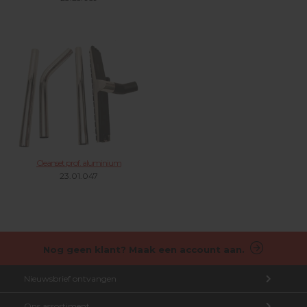
Cleanset prof. aluminium
23.01.047
Nog geen klant? Maak een account aan.
Nieuwsbrief ontvangen
Ons assortiment