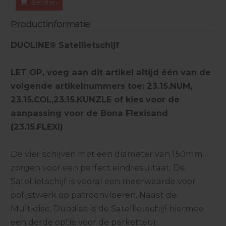
Bestellen
Productinformatie
DUOLINE® Satellietschijf
LET OP, voeg aan dit artikel altijd één van de
volgende artikelnummers toe: 23.15.NUM,
23.15.COL,23.15.KUNZLE of kies voor de
aanpassing voor de Bona Flexisand
(23.15.FLEXI)
De vier schijven met een diameter van 150mm.
zorgen voor een perfect eindresultaat. De
Satellietschijf is vooral een meerwaarde voor
polijstwerk op patroonvloeren. Naast de
Multidisc, Duodisc is de Satellietschijf hiermee
een derde optie voor de parketteur.