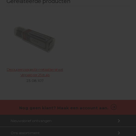
Gerelateerde producten
Decoupeerzaagjes bi-metaal laminaat
Verpakt per 25 stuks
23.08.107
Nog geen klant? Maak een account aan.
Nieuwsbrief ontvangen
Ons assortiment