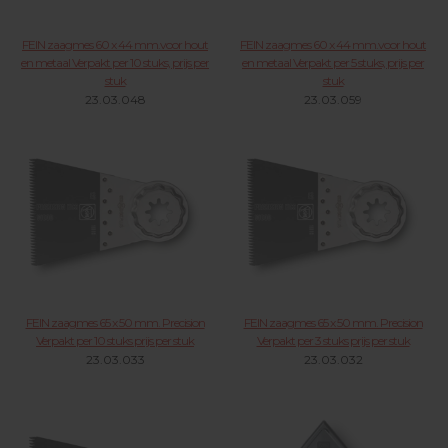
FEIN zaagmes 60 x 44 mm.voor hout
FEIN zaagmes 60 x 44 mm.voor hout
en metaal Verpakt per 10 stuks, prijs per
en metaal Verpakt per 5 stuks, prijs per
stuk
stuk
23.03.048
23.03.059
FEIN zaagmes 65 x 50 mm. Precision
FEIN zaagmes 65 x 50 mm. Precision
Verpakt per 10 stuks prijs per stuk
Verpakt per 3 stuks prijs per stuk
23.03.033
23.03.032