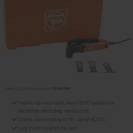
Merk:
FEIN
| Artikelnummer:
22.04.009
Indien op voorraad, voor 15:00 besteld is
dezelfde werkdag verstuurd.
Gratis verzending in NL vanaf €200,-
Log in om prijzen te zien.