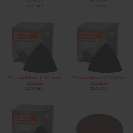
per 50 stuks
per 50 stuks
21.09.040
21.09.060
FEIN schuurdriehoek klit P80 Verpakt
FEIN schuurdriehoek klit P100 Verpakt
per 50 stuks
per 50 stuks
21.09.080
21.09.100