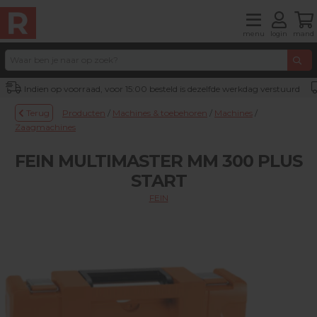
menu
login
mand
Indien op voorraad, voor 15:00 besteld is dezelfde werkdag verstuurd
Terug
Producten
/
Machines & toebehoren
/
Machines
/
Zaagmachines
FEIN MULTIMASTER MM 300 PLUS
START
FEIN