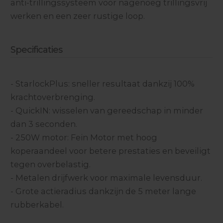
anti-trillingssysteem voor nagenoeg trillingsvrij
werken en een zeer rustige loop.
Specificaties
- StarlockPlus: sneller resultaat dankzij 100%
krachtoverbrenging.
- QuickIN: wisselen van gereedschap in minder
dan 3 seconden.
- 250W motor: Fein Motor met hoog
koperaandeel voor betere prestaties en beveiligt
tegen overbelastig.
- Metalen drijfwerk voor maximale levensduur.
- Grote actieradius dankzijn de 5 meter lange
rubberkabel.