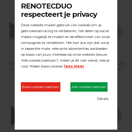
FEIN zaagmes 35 x 50 mm.Precision
FEIN zaagmes 35 x 50 mm.Precision
Verpakt per 10 stuks prijs per stuk
Verpakt per 5 stuks prijs per stuk
23.03.029
23.03.030