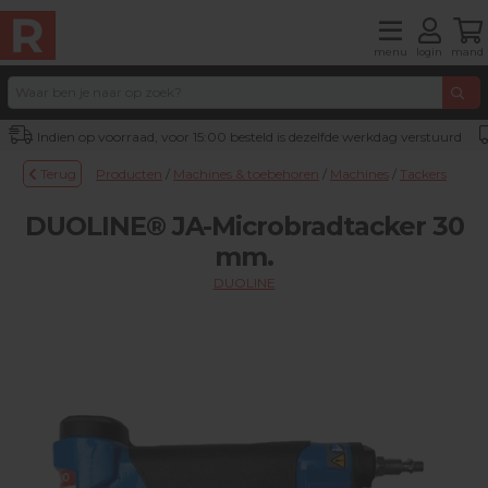
menu
login
mand
Indien op voorraad, voor 15:00 besteld is dezelfde werkdag verstuurd
Terug
Producten
/
Machines & toebehoren
/
Machines
/
Tackers
DUOLINE® JA-Microbradtacker 30
mm.
DUOLINE