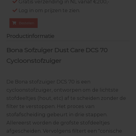
Gratis verzending in NL vanaf €200,-
Log in om prijzen te zien.
Bestellen
Productinformatie
Bona Sofzuiger Dust Care DCS 70
Cycloonstofzuiger
De Bona stofzuiger DCS 70 is een
cycloonstofzuiger, ontworpen om de lichtste
stofdeeltjes (hout, etc) af te scheiden zonder de
filter te verstoppen. Het proces van
stofafscheiding gebeurt in drie stappen.
Allereerst worden de grofste stofdeeltjes
afgescheiden. Vervolgens filtert een "conische