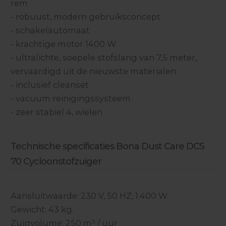
rem
- robuust, modern gebruiksconcept
- schakelautomaat
- krachtige motor 1400 W
- ultralichte, soepele stofslang van 7,5 meter,
vervaardigd uit de nieuwste materialen
- inclusief cleanset
- vacuum reinigingssysteem
- zeer stabiel 4, wielen
Technische specificaties Bona Dust Care DCS
70 Cycloonstofzuiger
Aansluitwaarde: 230 V, 50 HZ, 1.400 W
Gewicht: 43 kg.
Zuigvolume: 250 m³ / uur