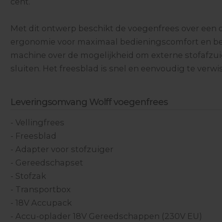
cent.
Met dit ontwerp beschikt de voegenfrees over een 
ergonomie voor maximaal bedieningscomfort en be
machine over de mogelijkheid om externe stofafzui
sluiten. Het freesblad is snel en eenvoudig te verwi
Leveringsomvang Wolff voegenfrees
- Vellingfrees
- Freesblad
- Adapter voor stofzuiger
- Gereedschapset
- Stofzak
- Transportbox
- 18V Accupack
- Accu-oplader 18V Gereedschappen (230V EU)