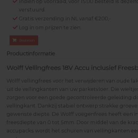
Indien op voorraad, voor 15:00 besteld is deze
verstuurd.
Gratis verzending in NL vanaf €200,-
Log in om prijzen te zien.
Bestellen
Productinformatie
Wolff Vellingfrees 18V Accu inclusief Frees
Wolff vellingfrees voor het verwijderen van oude lak
uit de vellingkanten van uw parketvloer. Die wieltje
zorgen voor een goede gecontroleerde geleiding d
vellingkant. Dankzij stabiel ontwerp strakke groev
gewenste diepte. De Wolff voegenfrees heeft een i
freesdiepte van 0 tot 5mm. Door middel van de kra
accupacks wordt het schuren van vellingkanten een 