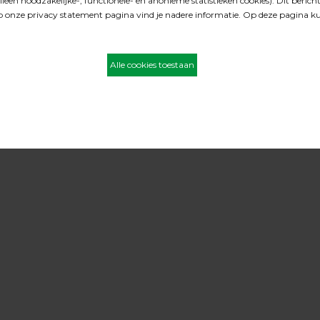
liter