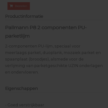
Bestellen
Productinformatie
Pallmann P8 2 componenten PU-
parketlijm
2-componenten PU-lijm, speciaal voor
meerlaags parket, duoplank, mozaïek parket en
spaanplaat (broodjes), alsmede voor de
verlijming van parketgeschikte UZIN onderlagen
en ondervloeren.
Eigenschappen
- Goed verstrijkbaar