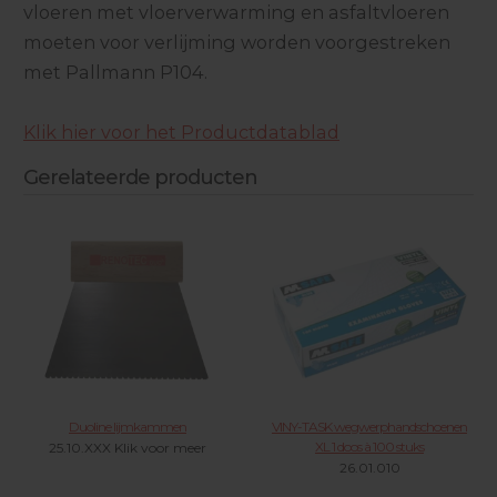
vloeren met vloerverwarming en asfaltvloeren
moeten voor verlijming worden voorgestreken
met Pallmann P104.
Klik hier voor het Productdatablad
Gerelateerde producten
Duoline lijmkammen
VINY-TASK wegwerphandschoenen
XL 1 doos à 100 stuks
25.10.XXX Klik voor meer
26.01.010