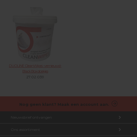
DUOLINE CleanWipes -vernieuwd-
Black Box doekjes
27.02.039
Nog geen klant? Maak een account aan.
Nieuwsbrief ontvangen
Ons assortiment
Aanmelden nieuwsbrief