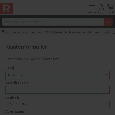
menu
login
mand
Indien op voorraad, voor 15:00 besteld is dezelfde werkdag verstuurd
Klantenformulier
Registreer u als klant en bestel direct!
Land
Bedrijfsnaam
Aanhef:
Mvr
Dhr
Voornaam: