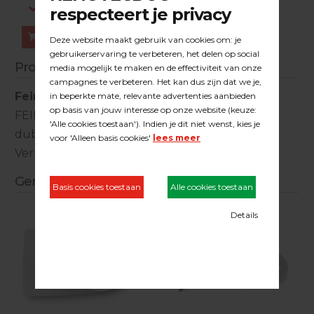
Log in om prijzen te zien.
Bestellen
Productinformatie
Fein zaagmes Precision
FEIN zaagmes 65 x 50 mm. -breed- Precision-
dubbeltands (Japans)
Verpakt per 10 stuks - prijs per stuk
Gerelateerde producten