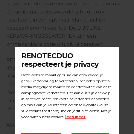
kiezen van de juiste verzwaring erg belangrijk.
De gelijkmatig verzwaarde schuurdruk
resulteert in een optimaal vlak effect en
bespaart enorm veel tijd. De DUOLINE
VERZWARINGSGEWICHTEN zijn een
onmiskenbare optie om dit te bereiken.
PERFORMANCE :
-Optimale verdeling van de verzwaring,
-Gewicht 15KG (ook leverbaar23KG),
-Perfecte pasvorm op de machine,
-Vergrendeld zich zelf bij het kantelen van de
machine,
-Eenvoudig afneembaar & verwisselbaar,
ACCESSOIRES:
-Uit te breiden met meerdere gewichten op