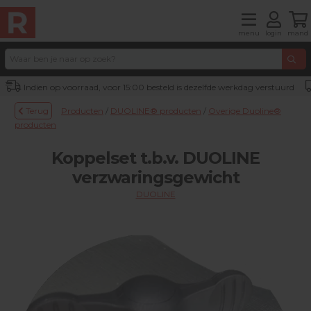
menu
login
mand
Indien op voorraad, voor 15:00 besteld is dezelfde werkdag verstuurd
Terug
Producten
/
DUOLINE® producten
/
Overige Duoline®
producten
Koppelset t.b.v. DUOLINE
verzwaringsgewicht
DUOLINE