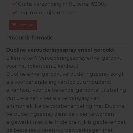
Gratis verzending in NL vanaf €200,-
Log in om prijzen te zien.
Bestellen
Productinformatie
Duoline verouderingsspray enkel gerookt
Eiken roken? Verouderingsspray enkel gerookt
voor het roken van Eikenhout.
Duoline enkel gerookt verouderingsspray zorgt
als voorbehandeling van looizuurhoudend
eikenhout voor de bekende 'gerookte' uitstraling
van uw eiken vloer als vervanging van
ammoniak. Na de voorbehandeling met Duoline
Verouderingsspray dient de vloer te worden
afgewerkt met olie. In de praktijk is gebleken dat
de beste resultaten worden verkregen met