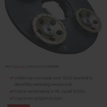
Merk:
DUOLINE
| Artikelnummer:
23.15.131
Indien op voorraad, voor 15:00 besteld is
dezelfde werkdag verstuurd.
Gratis verzending in NL vanaf €200,-
Log in om prijzen te zien.