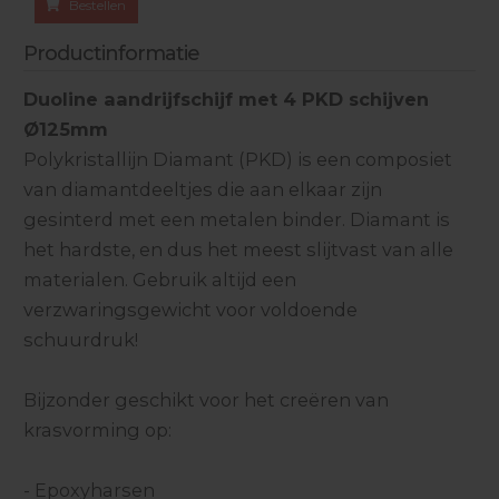
Bestellen
Productinformatie
Duoline aandrijfschijf met 4 PKD schijven
Ø125mm
Polykristallijn Diamant (PKD) is een composiet
van diamantdeeltjes die aan elkaar zijn
gesinterd met een metalen binder. Diamant is
het hardste, en dus het meest slijtvast van alle
materialen. Gebruik altijd een
verzwaringsgewicht voor voldoende
schuurdruk!
Bijzonder geschikt voor het creëren van
krasvorming op:
- Epoxyharsen