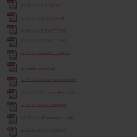
SCHÖNOX MSP BASIC
SCHÖNOX MSP CLASSIC
SCHÖNOX PARKETT 200
SCHÖNOX PARKETT 600
SCHÖNOX PARKETT BASIC
SCHÖNOX PU960
SCHÖNOX RM reparatiemortel
SCHÖNOX RR reparatiemortel
SCHÖNOX SHP voorstrijk
SCHÖNOX SP egaliseermiddel
SCHÖNOX TS geluidsmat