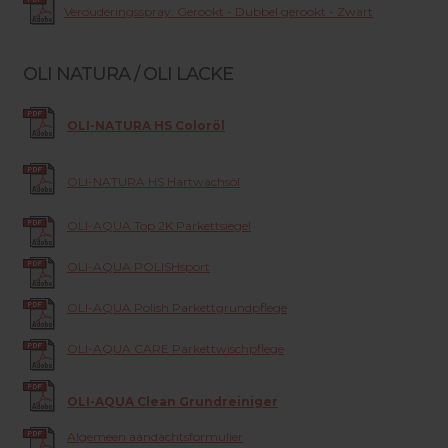
Verouderingsspray: Gerookt - Dubbel gerookt - Zwart
OLI NATURA / OLI LACKE
OLI-NATURA HS Coloröl
OLI-NATURA HS Hartwachsöl
OLI-AQUA Top 2K Parkettsiegel
OLI-AQUA POLISHsport
OLI-AQUA Polish Parkettgrundpflege
OLI-AQUA CARE Parkettwischpflege
OLI-AQUA Clean Grundreiniger
Algemeen aandachtsformulier