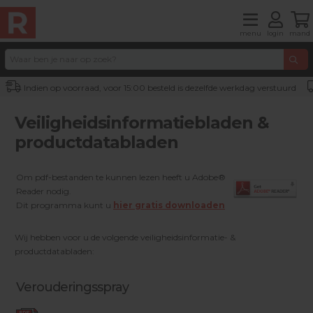
menu
login
mand
Indien op voorraad, voor 15:00 besteld is dezelfde werkdag verstuurd
Veiligheidsinformatiebladen &
productdatabladen
Om pdf-bestanden te kunnen lezen heeft u Adobe®
Reader nodig.
Dit programma kunt u
hier gratis downloaden
Wij hebben voor u de volgende veiligheidsinformatie- &
productdatabladen:
Verouderingsspray