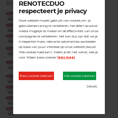
SCHÖNOX
SCHÖNOX AM egaliseermiddel
SCHÖNOX AMPLUS egaliseermiddel
SCHÖNOX APF egaliseermiddel
SCHÖNOX DUROCOLL
SCHÖNOX EMICLASSIC
SCHÖNOX IFLOOR
SCHÖNOX ILINE
SCHÖNOX ILINE APP
SCHÖNOX LINOTEX