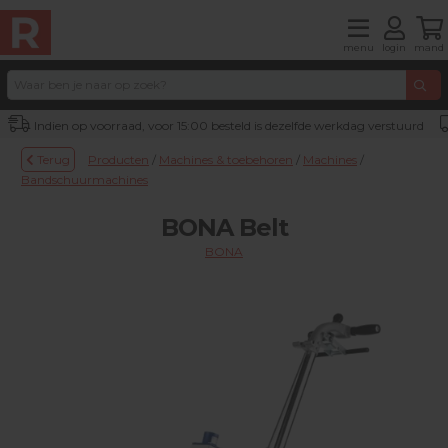
menu
login
mand
Indien op voorraad, voor 15:00 besteld is dezelfde werkdag verstuurd
Terug
Producten
/
Machines & toebehoren
/
Machines
/
Bandschuurmachines
BONA Belt
BONA