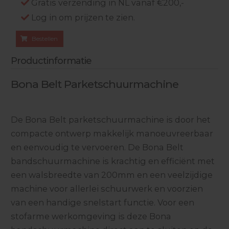
Gratis verzending in NL vanaf €200,-
Log in om prijzen te zien.
Bestellen
Productinformatie
Bona Belt Parketschuurmachine
De Bona Belt parketschuurmachine is door het
compacte ontwerp makkelijk manoeuvreerbaar
en eenvoudig te vervoeren. De Bona Belt
bandschuurmachine is krachtig en efficiënt met
een walsbreedte van 200mm en een veelzijdige
machine voor allerlei schuurwerk en voorzien
van een handige snelstart functie. Voor een
stofarme werkomgeving is deze Bona