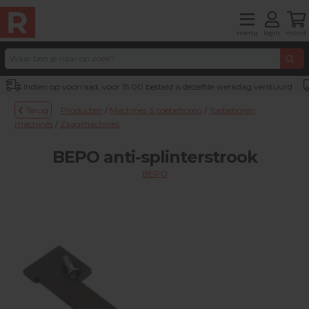
menu
login
mand
Indien op voorraad, voor 15:00 besteld is dezelfde werkdag verstuurd
Terug
Producten
/
Machines & toebehoren
/
Toebehoren
machines
/
Zaagmachines
BEPO anti-splinterstrook
BEPO